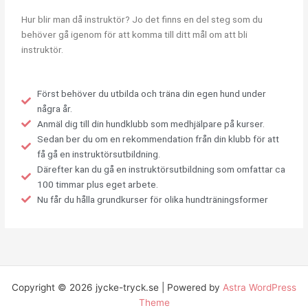
Hur blir man då instruktör? Jo det finns en del steg som du
behöver gå igenom för att komma till ditt mål om att bli
instruktör.
Först behöver du utbilda och träna din egen hund under
några år.
Anmäl dig till din hundklubb som medhjälpare på kurser.
Sedan ber du om en rekommendation från din klubb för att
få gå en instruktörsutbildning.
Därefter kan du gå en instruktörsutbildning som omfattar ca
100 timmar plus eget arbete.
Nu får du hålla grundkurser för olika hundträningsformer
Copyright © 2026 jycke-tryck.se | Powered by
Astra WordPress
Theme