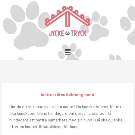
Skip
to
content
Menu
Instruktörsutbildning hund
Har du ett intresse av att lära andra? Du kanske brinner för att
öka kunskapen bland hundägare om deras hundar och få
hundägare att bättre samarbeta med sin hund? Då ska du söka
efter en instruktörsutbildning för hund.