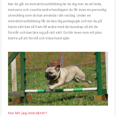
När du går en instruktörsutbildning lär du dig mer än att leda,
instruera och coacha andra hundägare du får även en personlig
utveckling som du kan använda i din vardag. Under en
instruktörsutbildning får du lära dig pedagogik och hur du på
bästa sätt kan nå fram till andra med din kunskap så att de
förstår och kan lära sig på rätt sätt. Du blir även som ett plus
bättre på att förstå och träna hund själv.
Hur blir jag instruktör?